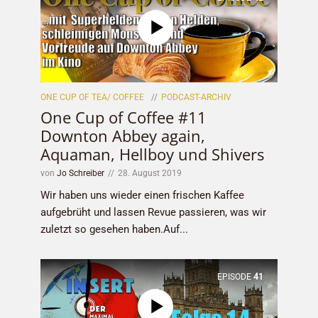
ONE CUP OF TEA/ COFFEE
PODCAST-ARCHIV
One Cup of Coffee #11
Downton Abbey again,
Aquaman, Hellboy und Shivers
von
Jo Schreiber
28. August 2019
Wir haben uns wieder einen frischen Kaffee
aufgebrüht und lassen Revue passieren, was wir
zuletzt so gesehen haben.Auf...
EPISODE
41