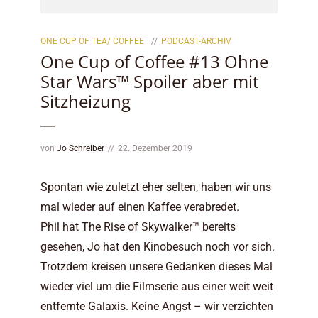
ONE CUP OF TEA/ COFFEE
PODCAST-ARCHIV
One Cup of Coffee #13 Ohne
Star Wars™ Spoiler aber mit
Sitzheizung
von
Jo Schreiber
22. Dezember 2019
Spontan wie zuletzt eher selten, haben wir uns
mal wieder auf einen Kaffee verabredet.
Phil hat The Rise of Skywalker™ bereits
gesehen, Jo hat den Kinobesuch noch vor sich.
Trotzdem kreisen unsere Gedanken dieses Mal
wieder viel um die Filmserie aus einer weit weit
entfernte Galaxis. Keine Angst – wir verzichten