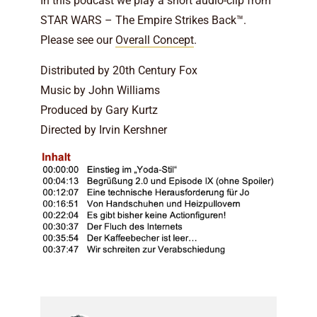
In this podcast we play a short audio-clip from
STAR WARS – The Empire Strikes Back™.
Please see our
Overall Concept
.
Distributed by 20th Century Fox
Music by John Williams
Produced by Gary Kurtz
Directed by Irvin Kershner