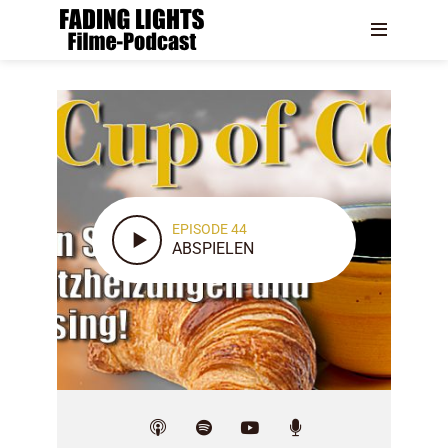
EPISODE 44
ABSPIELEN