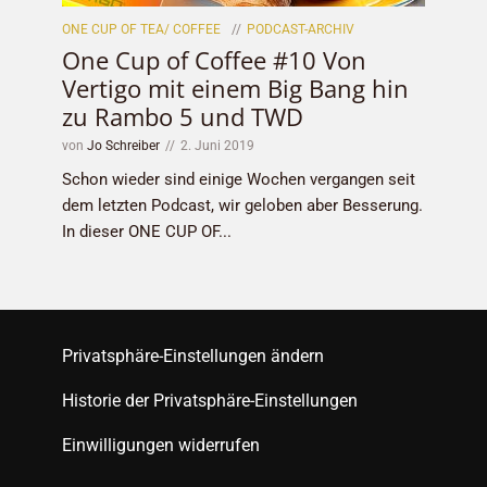
ONE CUP OF TEA/ COFFEE
PODCAST-ARCHIV
One Cup of Coffee #10 Von
Vertigo mit einem Big Bang hin
zu Rambo 5 und TWD
von
Jo Schreiber
2. Juni 2019
Schon wieder sind einige Wochen vergangen seit
dem letzten Podcast, wir geloben aber Besserung.
In dieser ONE CUP OF...
Privatsphäre-Einstellungen ändern
Historie der Privatsphäre-Einstellungen
Einwilligungen widerrufen