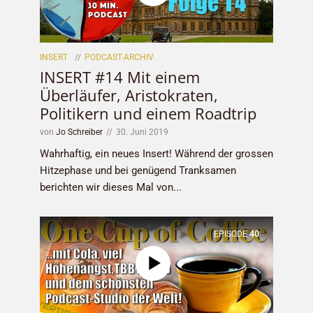
INSERT
PODCAST-ARCHIV
INSERT #14 Mit einem
Überläufer, Aristokraten,
Politikern und einem Roadtrip
von
Jo Schreiber
30. Juni 2019
Wahrhaftig, ein neues Insert! Während der grossen
Hitzephase und bei genügend Tranksamen
berichten wir dieses Mal von...
EPISODE
40