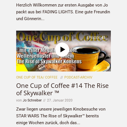
Herzlich Willkommen zur ersten Ausgabe von Jo
packt aus bei FADING LIGHTS. Eine gute Freundin
und Gönnerin...
EPISODE
45
ONE CUP OF TEA/ COFFEE
PODCAST-ARCHIV
One Cup of Coffee #14 The Rise
of Skywalker ™
von
Jo Schreiber
27. Januar 2020
Zwar liegen unsere jeweiligen Kinobesuche von
STAR WARS The Rise of Skywalker™ bereits
einige Wochen zurück, doch das...